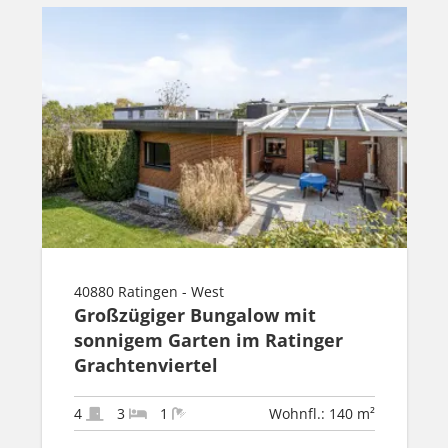
40880 Ratingen - West
Großzügiger Bungalow mit
sonnigem Garten im Ratinger
Grachtenviertel
4
3
1
Wohnfl.: 140 m²