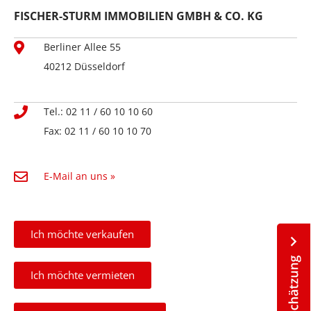
FISCHER-STURM IMMOBILIEN GMBH & CO. KG
Berliner Allee 55
40212 Düsseldorf
Tel.: 02 11 / 60 10 10 60
Fax: 02 11 / 60 10 10 70
E-Mail an uns »
Ich möchte verkaufen
Ich möchte vermieten