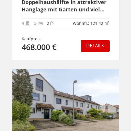
Doppelhaushälfte in attraktiver
Hanglage mit Garten und viel
grüner Umgebung.
4
3
2
Wohnfl.: 121,42 m²
Kaufpreis
468.000 €
DETAILS