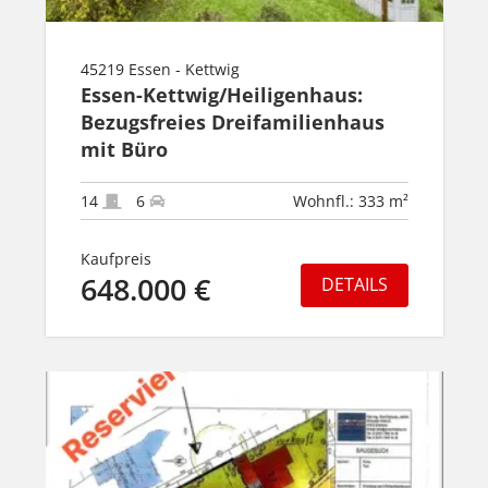
45219 Essen - Kettwig
Essen-Kettwig/Heiligenhaus:
Bezugsfreies Dreifamilienhaus
mit Büro
14
6
Wohnfl.: 333 m²
Kaufpreis
648.000 €
DETAILS