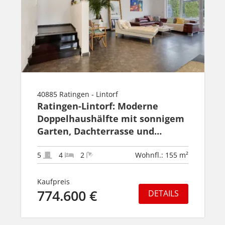
40885 Ratingen - Lintorf
Ratingen-Lintorf: Moderne
Doppelhaushälfte mit sonnigem
Garten, Dachterrasse und
Garage
5
4
2
Wohnfl.: 155 m²
Kaufpreis
774.600 €
DETAILS