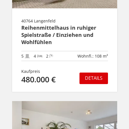
40764 Langenfeld
Reihenmittelhaus in ruhiger
Spielstraße / Einziehen und
Wohlfühlen
5
4
2
Wohnfl.: 108 m²
Kaufpreis
480.000 €
DETAILS