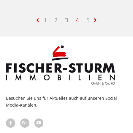
1
2
3
4
5
Besuchen Sie uns für Aktuelles auch auf unseren Social
Media-Kanälen.