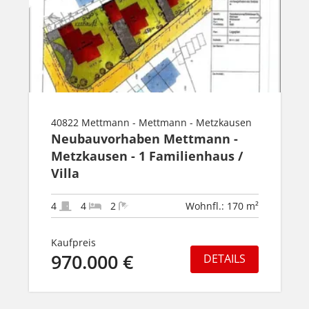
40822 Mettmann - Mettmann - Metzkausen
Neubauvorhaben Mettmann -
Metzkausen - 1 Familienhaus /
Villa
4
4
2
Wohnfl.: 170 m²
Kaufpreis
970.000 €
DETAILS